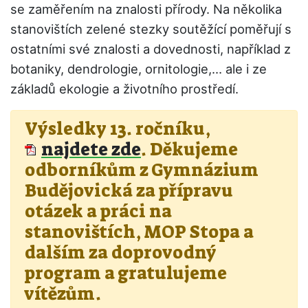
se zaměřením na znalosti přírody. Na několika
stanovištích zelené stezky soutěžící poměřují s
ostatními své znalosti a dovednosti, například z
botaniky, dendrologie, ornitologie,… ale i ze
základů ekologie a životního prostředí.
Výsledky 13. ročníku,
najdete zde
. Děkujeme
odborníkům z Gymnázium
Budějovická za přípravu
otázek a práci na
stanovištích, MOP Stopa a
dalším za doprovodný
program a gratulujeme
vítězům.