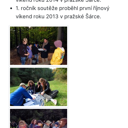
1. ročník soutěže proběhl první říjnový
víkend roku 2013 v pražské Šárce.