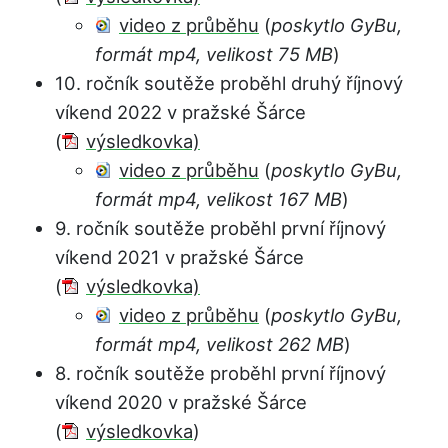
video z průběhu
(
poskytlo GyBu,
formát mp4, velikost 75 MB
)
10. ročník soutěže proběhl druhý říjnový
víkend 2022 v pražské Šárce
(
výsledkovka)
video z průběhu
(
poskytlo GyBu,
formát mp4, velikost 167 MB
)
9. ročník soutěže proběhl první říjnový
víkend 2021 v pražské Šárce
(
výsledkovka)
video z průběhu
(
poskytlo GyBu,
formát mp4, velikost 262 MB
)
8. ročník soutěže proběhl první říjnový
víkend 2020 v pražské Šárce
(
výsledkovka
)