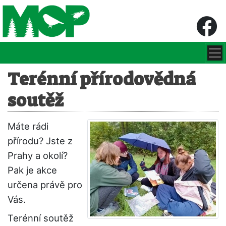
Terénní přírodovědná
soutěž
Máte rádi
přírodu? Jste z
Prahy a okolí?
Pak je akce
určena právě pro
Vás.
Terénní soutěž