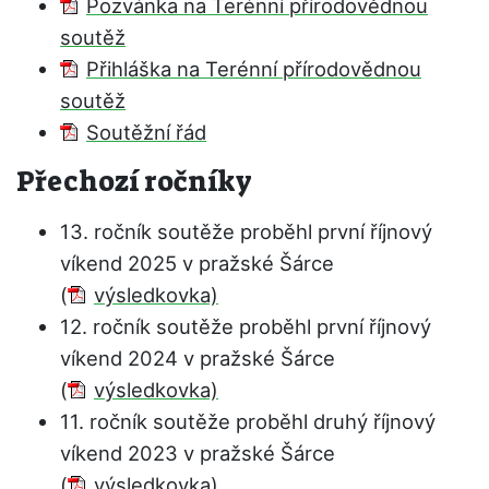
Pozvánka na Terénní přírodovědnou
soutěž
Přihláška na Terénní přírodovědnou
soutěž
Soutěžní řád
Přechozí ročníky
13. ročník soutěže proběhl první říjnový
víkend 2025 v pražské Šárce
(
výsledkovka)
12. ročník soutěže proběhl první říjnový
víkend 2024 v pražské Šárce
(
výsledkovka)
11. ročník soutěže proběhl druhý říjnový
víkend 2023 v pražské Šárce
(
výsledkovka)